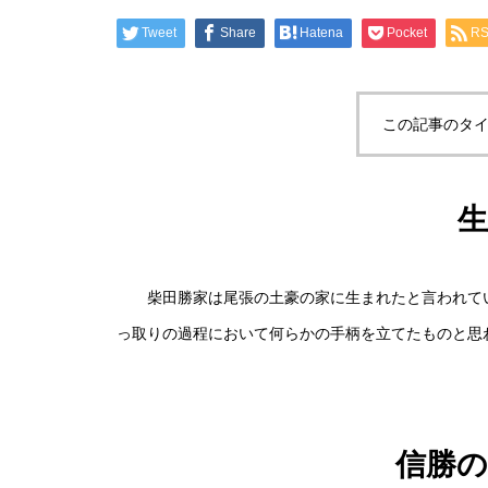
Tweet
Share
Hatena
Pocket
R
この記事のタイ
柴田勝家は尾張の土豪の家に生まれたと言われてい
っ取りの過程において何らかの手柄を立てたものと思
信勝