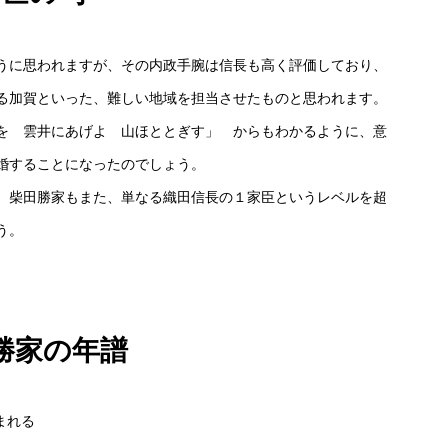
に思われますが、その内政手腕は信長も高く評価しており、
る加賀といった、難しい地域を担当させたものと思われます。
を 雲井にあげよ 山ほととぎす」 からもわかるように、意
婚することになったのでしょう。
、柴田勝家もまた、単なる織田信長の１家臣というレベルを超
う。
勝家の年譜
まれる