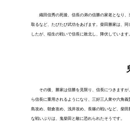
織田信秀の死後、信長の弟の信勝の家老となり、当
取るなど、たびたび武功をあげます。柴田勝家は、同
したが、稲生の戦いで信長に敗北し、降伏しています
その後、勝家は信勝を見限り、信長につきますが、
ら信長に重用されるようになり、三好三人衆や六角義
島攻め、朝倉攻め、浅井攻め、長篠の戦いなど、柴田
な戦いぶりは、鬼柴田と敵に恐れられたそうです。