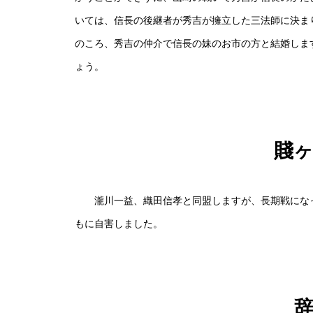
いては、信長の後継者が秀吉が擁立した三法師に決ま
のころ、秀吉の仲介で信長の妹のお市の方と結婚しま
ょう。
賤
瀧川一益、織田信孝と同盟しますが、長期戦になっ
もに自害しました。