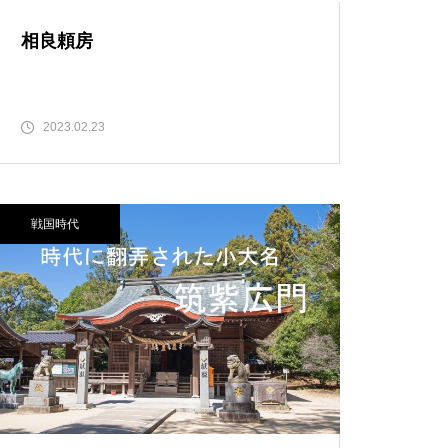
相良頼房
2023.02.23
戦国時代