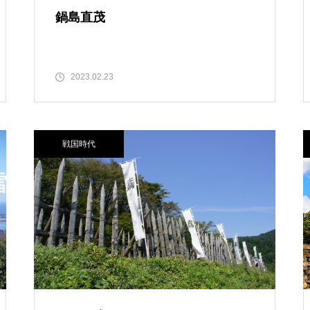
鍋島直茂
2023.02.23
戦国時代