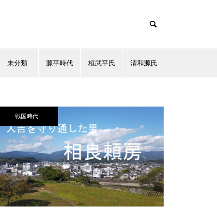
未分類
源平時代
桓武平氏
清和源氏
戦国時代