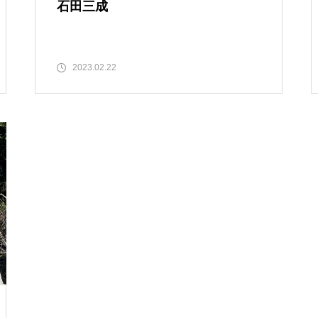
石田三成
2023.02.22