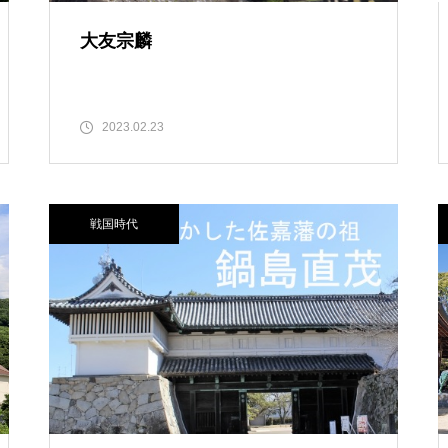
大友宗麟
2023.02.23
戦国時代