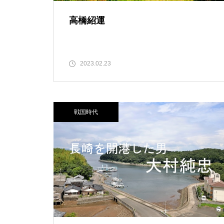
高橋紹運
2023.02.23
戦国時代