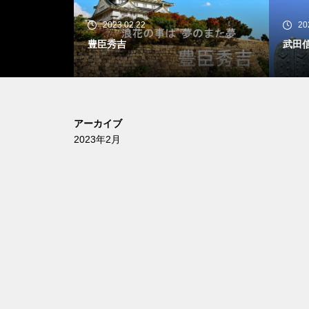
2023.02.22
20
豊臣秀吉
武田
アーカイブ
2023年2月