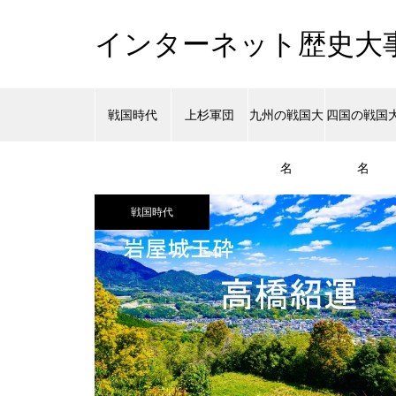
インターネット歴史大
戦国時代
上杉軍団
九州の戦国大
四国の戦国
名
名
戦国時代