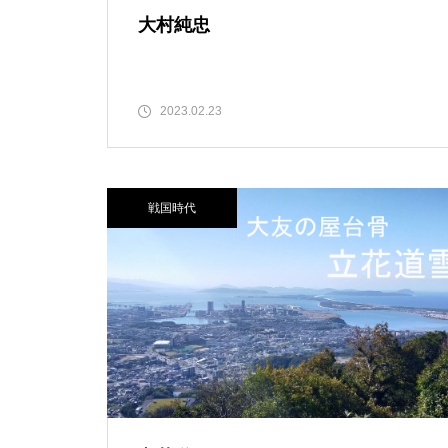
大村純忠
2023.02.23
戦国時代