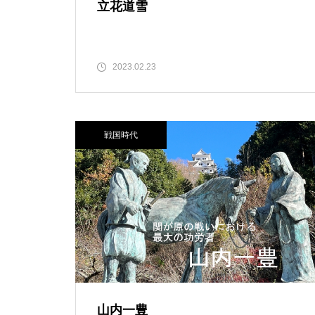
立花道雪
2023.02.23
戦国時代
山内一豊