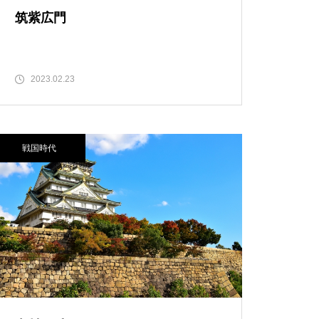
筑紫広門
2023.02.23
戦国時代