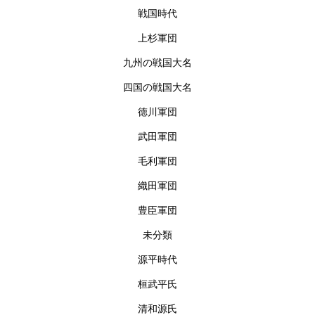
戦国時代
上杉軍団
九州の戦国大名
四国の戦国大名
徳川軍団
武田軍団
毛利軍団
織田軍団
豊臣軍団
未分類
源平時代
桓武平氏
清和源氏