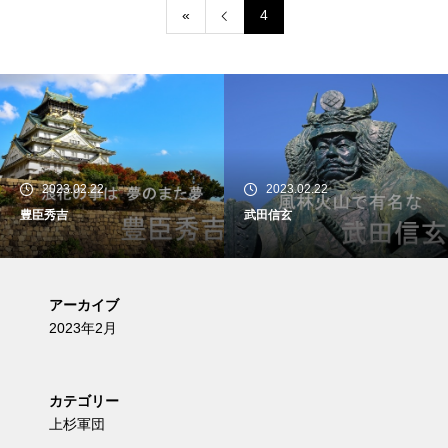
«
4
2023.02.22
2023.02.22
豊臣秀吉
武田信玄
アーカイブ
2023年2月
カテゴリー
上杉軍団