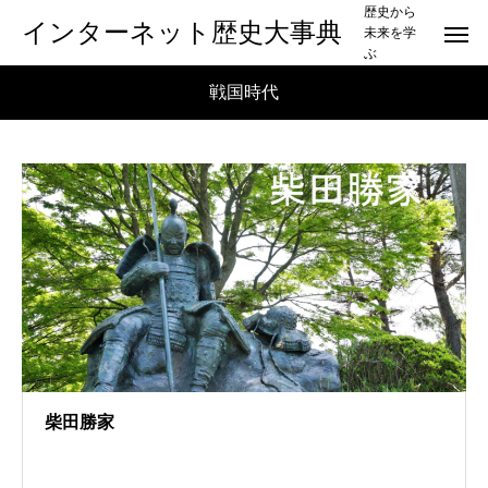
歴史から
インターネット歴史大事典
未来を学
ぶ
戦国時代
柴田勝家